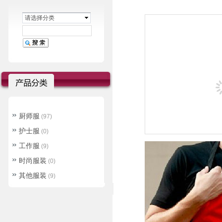
请选择分类
厨师服
(97)
护士服
(0)
工作服
(9)
时尚服装
(0)
其他服装
(9)