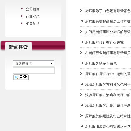
公司新闻
厨师服除了白色还有哪些颜色
行业动态
厨师服有效提高厨房工作的效
相关知识
如何用厨师服区分厨师的等级
厨师服的设计有什么讲究
在厨师行业厨师服有哪些至关
请选择分类
厨师服为啥多为白色
厨师服在厨师行业中起到的重
浅谈厨师服的布料和颜色对于
浅谈厨师服在酒店和餐厅中的
浅谈厨师服的用途、设计理念
厨师服的实用性及行业特殊性
厨师服服装是否有等级之分？