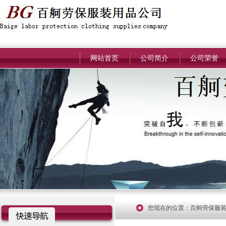
网站首页
公司简介
公司荣誉
您现在的位置：
百舸劳保服